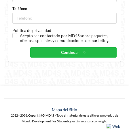
Teléfono
Política de privacidad
Acepto ser contactado por MD4S sobre paquetes,
ofertas especiales y comunicaciones de marketing.
Continuar
Mapa del Sitio
2012 - 2026,
Copyright© MD4S
- Todo el material de este sitio es propiedad de
Mundo Development For Studenti
, y están sujetos a copyright.