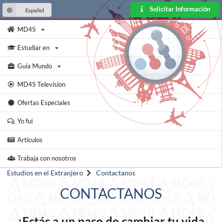
Solicitar Información
Español
MD4S
Estudiar en
Guía Mundo
MD4S Television
Ofertas Especiales
Yo fui
Artículos
Trabaja con nosotros
Estudios en el Extranjero
Contactanos
CONTACTANOS
¡Estás a un paso de cambiar tu vida