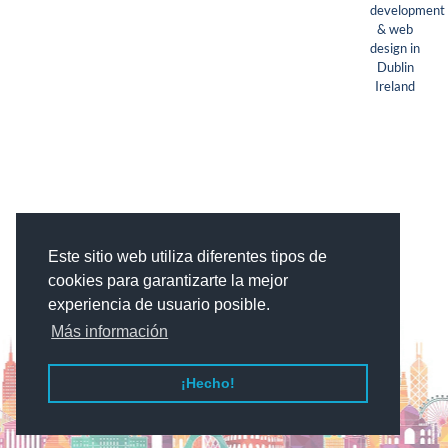
Este sitio web utiliza diferentes tipos de
cookies para garantizarte la mejor
experiencia de usuario posible.
Más información
¡Hecho!