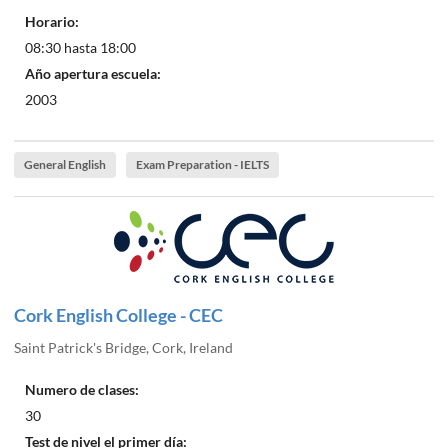
Horario:
08:30 hasta 18:00
Año apertura escuela:
2003
General English
Exam Preparation - IELTS
Cork English College - CEC
Saint Patrick's Bridge, Cork, Ireland
Numero de clases:
30
Test de nivel el primer día: