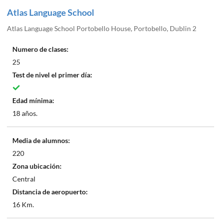
Atlas Language School
Atlas Language School Portobello House, Portobello, Dublin 2
Numero de clases:
25
Test de nivel el primer día:
Edad mínima:
18 años.
Media de alumnos:
220
Zona ubicación:
Central
Distancia de aeropuerto:
16 Km.