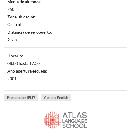
Media de alumnos:
250
Zona ubicación:
Central
Distancia de aeropuerto:
9 Km.
Horario:
08:00 hasta 17:30
Año apertura escuela:
2001
Preparacion IELTS
General English