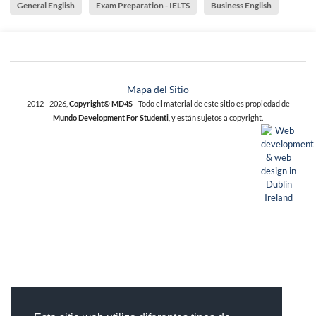
General English
Exam Preparation - IELTS
Business English
Mapa del Sitio
2012 - 2026,
Copyright© MD4S
- Todo el material de este sitio es propiedad de
Mundo Development For Studenti
, y están sujetos a copyright.