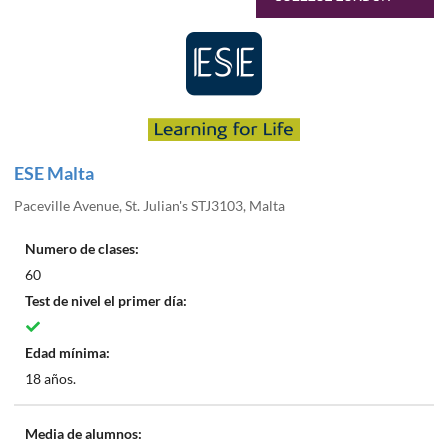
ESE Malta
Paceville Avenue, St. Julian's STJ3103, Malta
Numero de clases:
60
Test de nivel el primer día:
Edad mínima:
18 años.
Media de alumnos: