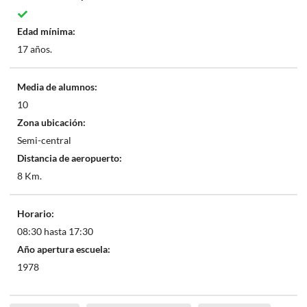
Edad mínima:
17 años.
Media de alumnos:
10
Zona ubicación:
Semi-central
Distancia de aeropuerto:
8 Km.
Horario:
08:30 hasta 17:30
Año apertura escuela:
1978