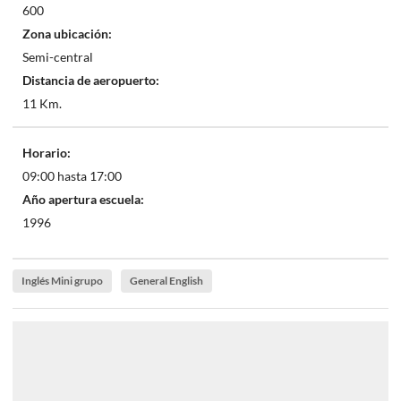
600
Zona ubicación:
Semi-central
Distancia de aeropuerto:
11 Km.
Horario:
09:00 hasta 17:00
Año apertura escuela:
1996
Inglés Mini grupo
General English