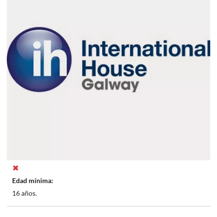
IH - International House Galway
19, Eyre Square Galway Ireland
Numero de clases:
40
Test de nivel el primer día:
Edad mínima:
16 años.