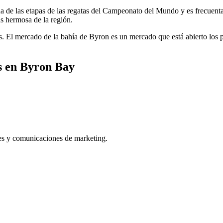
ona de las etapas de las regatas del Campeonato del Mundo y es frecuenta
ás hermosa de la región.
es. El mercado de la bahía de Byron es un mercado que está abierto los
as en Byron Bay
es y comunicaciones de marketing.