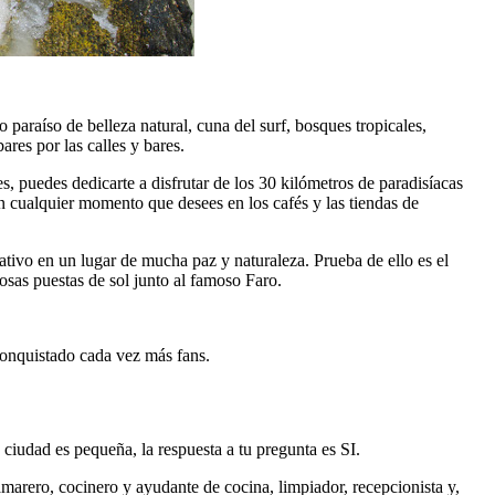
 paraíso de belleza natural, cuna del surf, bosques tropicales,
res por las calles y bares.
es, puedes dedicarte a disfrutar de los 30 kilómetros de paradisíacas
n cualquier momento que desees en los cafés y las tiendas de
nativo en un lugar de mucha paz y naturaleza. Prueba de ello es el
llosas puestas de sol junto al famoso Faro.
 conquistado cada vez más fans.
 ciudad es pequeña, la respuesta a tu pregunta es SI.
camarero, cocinero y ayudante de cocina, limpiador, recepcionista y,