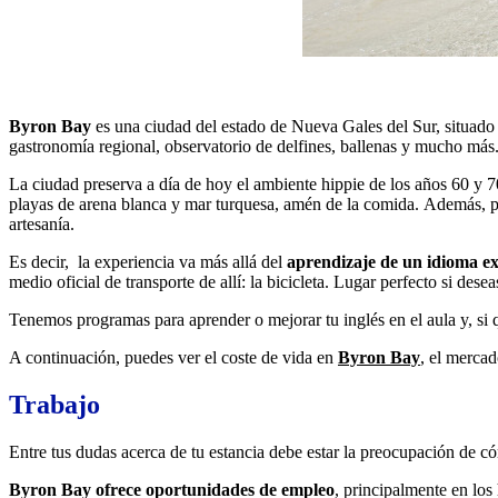
Byron Bay
es una ciudad del estado de Nueva Gales del Sur, situado 
gastronomía regional, observatorio de delfines, ballenas y mucho más.
La ciudad preserva a día de hoy el ambiente hippie de los años 60 y 70.
playas de arena blanca y mar turquesa, amén de la comida. Además, pu
artesanía.
Es decir, la experiencia va más allá del
aprendizaje de un idioma e
medio oficial de transporte de allí: la bicicleta. Lugar perfecto si dese
Tenemos programas para aprender o mejorar tu inglés en el aula y, si q
A continuación, puedes ver el coste de vida en
Byron Bay
, el mercad
Trabajo
Entre tus dudas acerca de tu estancia debe estar la preocupación de có
Byron Bay ofrece oportunidades de empleo
, principalmente en los