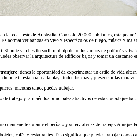
en la costa este de
Australia
. Con solo 20.000 habitantes, este pequeño
 Es normal ver bandas en vivo y espectáculos de fuego, música y malaba
 Si no te va el estilo surfero ni hippie, ni los ampos de golf más salvaj
edes observar la arquitectura de edificios bajos y tomar un descanso e
xtranjero
: tienes la oportunidad de experimentar un estilo de vida alter
as durante tu estancia ir a la playa todos los días y presenciar las maravi
uieres, mientras tanto, puedes trabajar.
o de trabajo y también los principales atractivos de esta ciudad que ha
mo mantenerte durante el período y si hay ofertas de trabajo. Aunque la
 hoteles, cafés y restaurantes. Esto significa que puedes trabajar como 