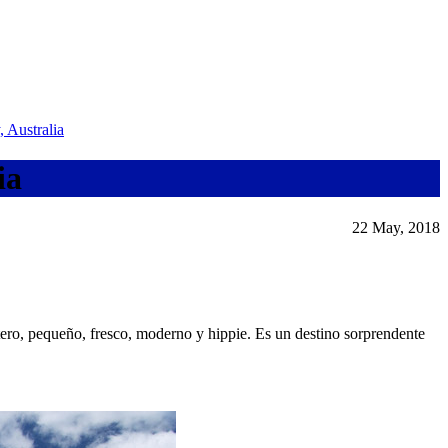
 Australia
ia
22 May, 2018
tero, pequeño, fresco, moderno y hippie. Es un destino sorprendente