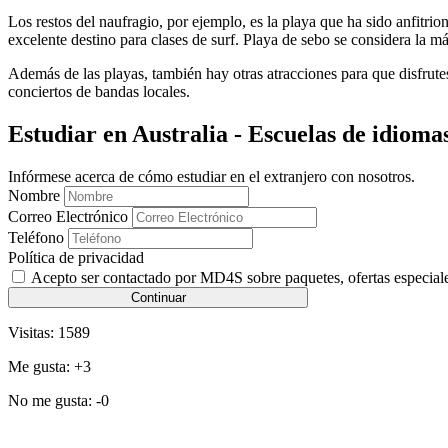
Los restos del naufragio, por ejemplo, es la playa que ha sido anfitri
excelente destino para clases de surf. Playa de sebo se considera la m
Además de las playas, también hay otras atracciones para que disfrut
conciertos de bandas locales.
Estudiar en Australia - Escuelas de idiom
Infórmese acerca de cómo estudiar en el extranjero con nosotros.
Nombre
Correo Electrónico
Teléfono
Política de privacidad
Acepto ser contactado por MD4S sobre paquetes, ofertas especial
Continuar
Visitas:
1589
Me gusta: +
3
No me gusta: -
0