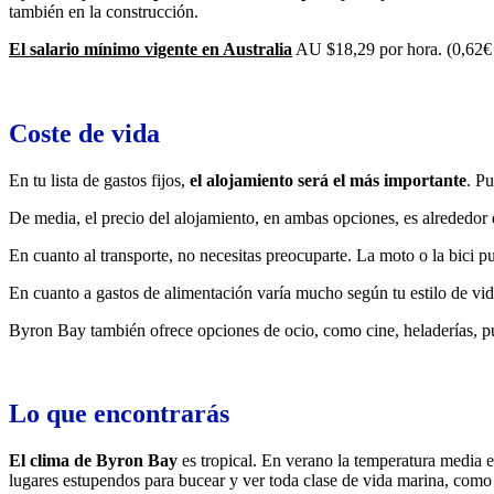
también en la construcción.
El salario mínimo vigente en Australia
AU $18,29 por hora. (0,62€ e
Coste de vida
En tu lista de gastos fijos,
el alojamiento será el más importante
. Pu
De media, el precio del alojamiento, en ambas opciones, es alreded
En cuanto al transporte, no necesitas preocuparte. La moto o la bici p
En cuanto a gastos de alimentación varía mucho según tu estilo de
Byron Bay también ofrece opciones de ocio, como cine, heladerías, pubs
Lo que encontrarás
El clima de Byron Bay
es tropical. En verano la temperatura media e
lugares estupendos para bucear y ver toda clase de vida marina, como t