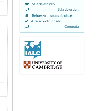
Sala de estudio
Sala de ordenadores/computadoras
Refuerzo después de clases
Aire acondicionado
Computadoras/ordenadores disponibles