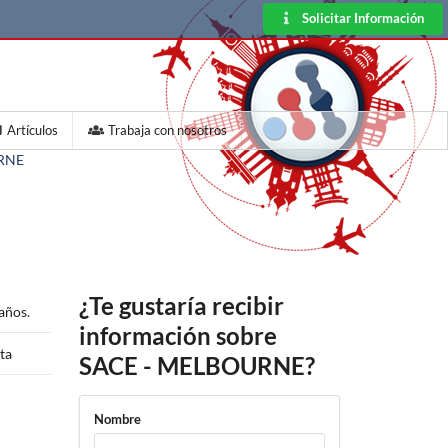
Solicitar Información
Artículos
Trabaja con nosotros
RNE
¿Te gustaría recibir
años.
información sobre
ta
SACE - MELBOURNE?
Nombre