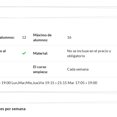
Máximo de
 alumnos:
12
16
alumnos:
o al
No se incluye en el precio y
Material:
obligatorio
El curso
Cada semana
empieza:
» 19:00 Lun,Mar,Mie,Jue,Vie 19:15 » 21:15 Mar 17:05 » 19:00
nes por semana