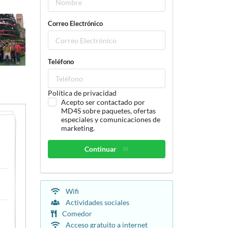
Correo Electrónico
Teléfono
Política de privacidad
Acepto ser contactado por
MD4S sobre paquetes, ofertas
especiales y comunicaciones de
marketing.
Continuar
Wifi
Actividades sociales
Comedor
Acceso gratuito a internet