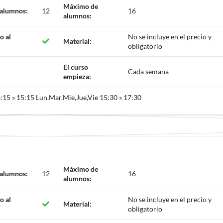
Máximo de
 alumnos:
12
16
alumnos:
o al
No se incluye en el precio y
Material:
obligatorio
El curso
Cada semana
empieza:
:15 » 15:15 Lun,Mar,Mie,Jue,Vie 15:30 » 17:30
Máximo de
 alumnos:
12
16
alumnos:
o al
No se incluye en el precio y
Material:
obligatorio